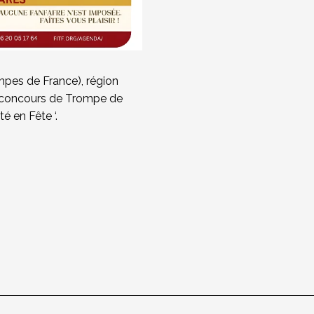
mpes de France), région
n concours de Trompe de
é en Fête ‘.