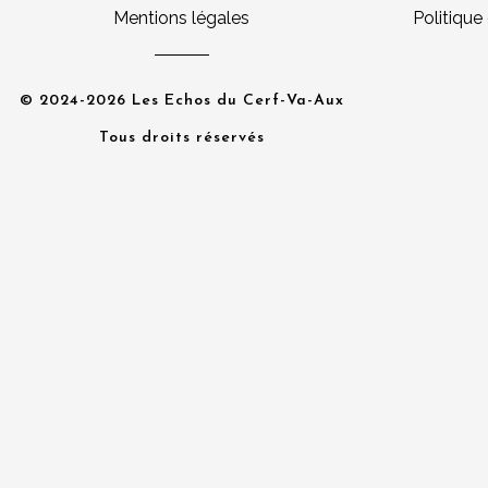
Mentions légales
Politique
© 2024-2026 Les Echos du Cerf-Va-Aux
Tous droits réservés
album_title }}
{{ track.lenght }}