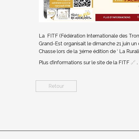
La
FITF (Fédération Internationale des Tro
Grand-Est organisait le dimanche 21 juin u
Chasse lors de la 3éme édition de ‘ La Ruralit
Plus d’informations sur le site de la FITF
🔗
.
Retour